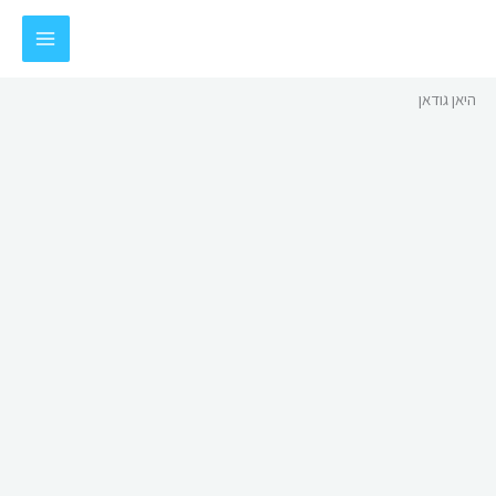
ילוג
תוכן
היאן גודאן